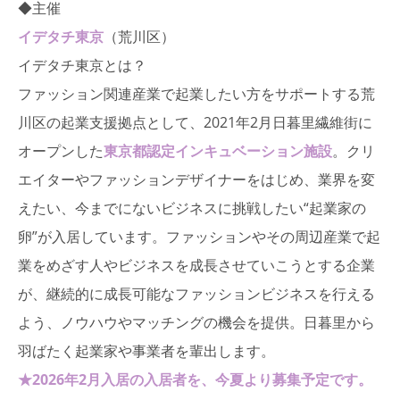
◆主催
イデタチ東京
（荒川区）
イデタチ東京とは？
ファッション関連産業で起業したい方をサポートする荒
川区の起業支援拠点として、2021年2月日暮里繊維街に
オープンした
東京都認定インキュベーション施設
。クリ
エイターやファッションデザイナーをはじめ、業界を変
えたい、今までにないビジネスに挑戦したい“起業家の
卵”が入居しています。ファッションやその周辺産業で起
業をめざす人やビジネスを成長させていこうとする企業
が、継続的に成長可能なファッションビジネスを行える
よう、ノウハウやマッチングの機会を提供。日暮里から
羽ばたく起業家や事業者を輩出します。
★2026年2月入居の入居者を、今夏より募集予定です。