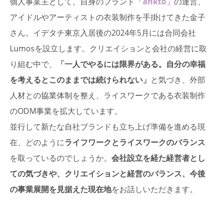
個人事業主として、自身のブランド
「ankto」
の運営、
アイドルやアーティストの衣装制作を手掛けてきた金子
さん。イデタチ東京入居後の2024年5月には合同会社
Lumosを設立します。クリエイションと会社の経営に取
り組む中で、
「一人でやるには限界がある。自分の幸福
を考えるとこのままでは続けられない」
と気づき、外部
人材との協業体制を整え、ライスワークである衣装制作
のODM事業を拡大しています。
並行して新たな自社ブランドも立ち上げ準備を進める現
在、どのように
ライフワークとライスワークのバランス
を取っているのでしょうか。
会社設立を経た経営者とし
ての気づきや、クリエイションと経営のバランス、今後
の事業展開を見据えた現在地
をお話しいただきます。