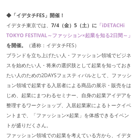
◆「イデタチFES」開催！
イデタチ東京では、
7/4（金）5（土）に
「iDETACHi
TOKYO FESTIVAL～ファッション×起業を知る2日間～」
を開催。
（通称：イデタチFES）
ブランドを立ち上げたい人・ファッション領域でビジネ
スを始めたい人・将来の選択肢として起業を知っておき
たい人のための2DAYSフェスティバルとして、ファッシ
ョン領域で起業する入居者による商品の展示・販売をは
じめ、起業にまつわるセミナー、自身の起業アイデアを
整理するワークショップ、入居起業家によるトークイベ
ントまで、「ファッション×起業」を体感できるイベン
トが盛りだくさん。
ファッション領域での起業を考えている方から、イデタ