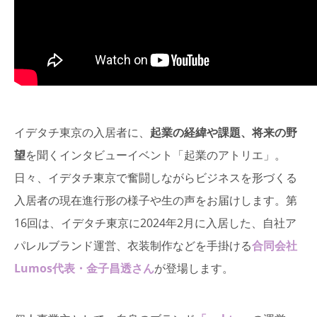
イデタチ東京の入居者に、
起業の経緯や課題、将来の野
望
を聞くインタビューイベント「起業のアトリエ」。
日々、イデタチ東京で奮闘しながらビジネスを形づくる
入居者の現在進行形の様子や生の声をお届けします。第
16回は、イデタチ東京に2024年2月に入居した、自社ア
パレルブランド運営、衣装制作などを手掛ける
合同会社
Lumos代表・金子昌透さん
が登場します。