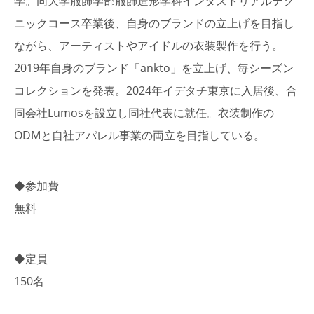
学。同大学服飾学部服飾造形学科インダストリアルテク
ニックコース卒業後、自身のブランドの立上げを目指し
ながら、アーティストやアイドルの衣装製作を行う。
2019年自身のブランド「ankto」を立上げ、毎シーズン
コレクションを発表。2024年イデタチ東京に入居後、合
同会社Lumosを設立し同社代表に就任。衣装制作の
ODMと自社アパレル事業の両立を目指している。
◆参加費
無料
◆定員
150名