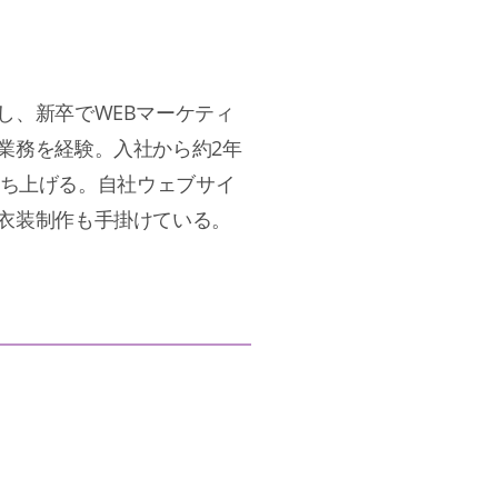
し、新卒でWEBマーケティ
業務を経験。入社から約2年
を立ち上げる。自社ウェブサイ
衣装制作も手掛けている。