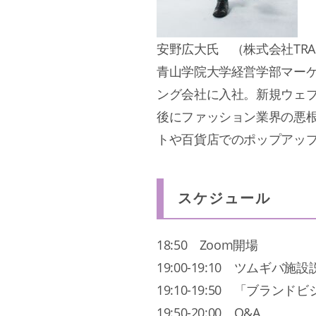
安野広大
氏 （株式会社TR
青山学院大学経営学部マーケ
ング会社に入社。新規ウェ
後にファッション業界の悪根絶
トや百貨店でのポップアッ
スケジュール
18:50 Zoom開場
19:00-19:10 ツムギバ施設
19:10-19:50 「ブラ
19:50-20:00 Q&A