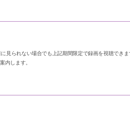
に見られない場合でも上記期間限定で録画を視聴できます。9
ご案内します。