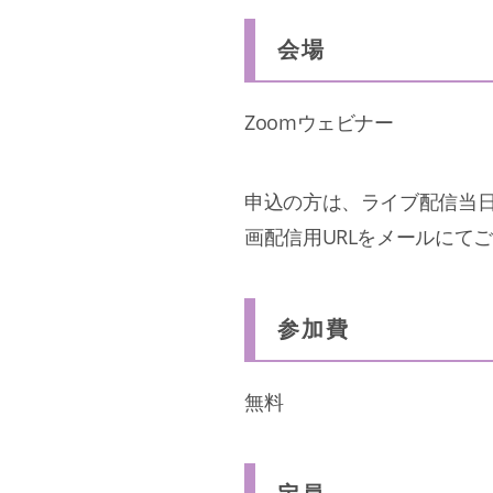
会場
Zoomウェビナー
申込の方は、ライブ配信当日
画配信用URLをメールにて
参加費
無料