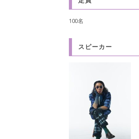
定員
100名
スピーカー