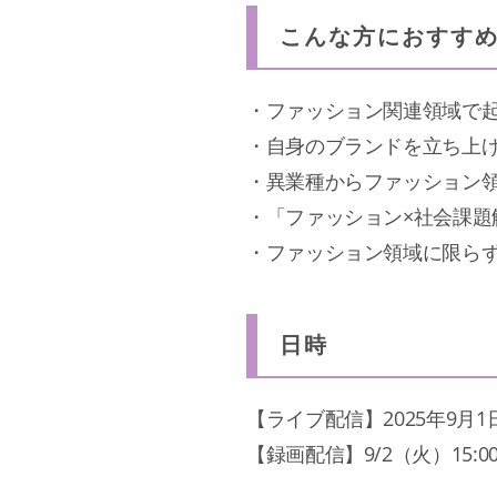
こんな方におすす
・ファッション関連領域で起
・自身のブランドを立ち上
・異業種からファッション
・「ファッション×社会課題
・ファッション領域に限ら
日時
【ライブ配信】2025年9月1日（
【録画配信】9/2（火）15:00