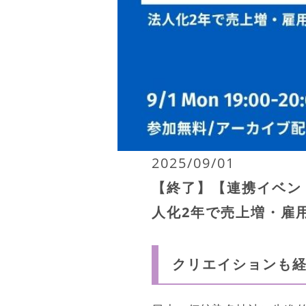
2025/09/01
【終了】【連携イベン
人化2年で売上増・雇
クリエイションも