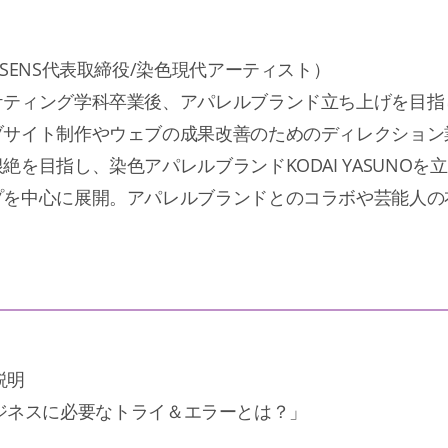
ASENS代表取締役/染色現代アーティスト）
ティング学科卒業後、アパレルブランド立ち上げを目指
ブサイト制作やウェブの成果改善のためのディレクション
を目指し、染色アパレルブランドKODAI YASUNO
プを中心に展開。アパレルブランドとのコラボや芸能人の
説明
ンドビジネスに必要なトライ＆エラーとは？」