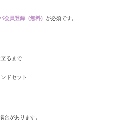
バ会員登録（無料）
が必須です。
に至るまで
インドセット
場合があります。