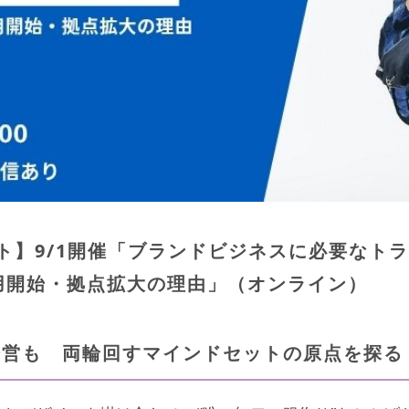
ト】9/1開催「ブランドビジネスに必要なトラ
用開始・拠点拡大の理由」（オンライン）
経営も 両輪回すマインドセットの原点を探る