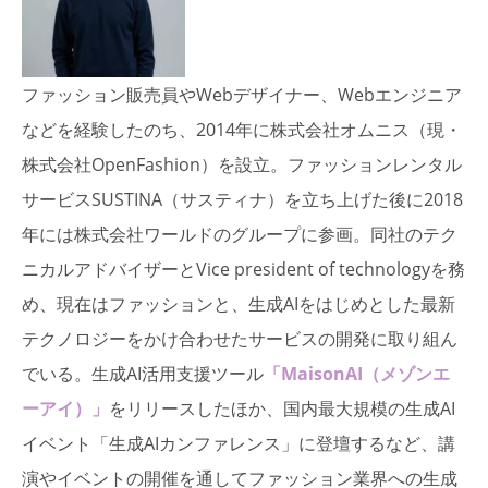
ファッション販売員やWebデザイナー、Webエンジニア
などを経験したのち、2014年に株式会社オムニス（現・
株式会社OpenFashion）を設立。ファッションレンタル
サービスSUSTINA（サスティナ）を立ち上げた後に2018
年には株式会社ワールドのグループに参画。同社のテク
ニカルアドバイザーとVice president of technologyを務
め、現在はファッションと、生成AIをはじめとした最新
テクノロジーをかけ合わせたサービスの開発に取り組ん
でいる。生成AI活用支援ツール
「MaisonAI（メゾンエ
ーアイ）」
をリリースしたほか、国内最大規模の生成AI
イベント「生成AIカンファレンス」に登壇するなど、講
演やイベントの開催を通してファッション業界への生成