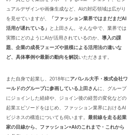
ュアルデザインや画像生成など、AIの対応領域は広がり
を見せていますが、
「ファッション業界ではまだまだAI
活用が遅れている」
と上田さん。そんな中で、業界では
実際にどのようにAIが活用されているのか、
導入の課
題、企業の成長フェーズや規模による活用法の違いな
ど、具体事例や最新の動向を解説
いただきます。
また自身で起業し、2018年に
アパレル大手・株式会社ワ
ールドのグループに参画している上田さん
に、グループ
にジョインした経緯や、ジョイン後の経営の変化などの
起業エピソードをはじめ、ファッション業界におけるAI
ビジネスの構造についても伺います。
最前線を走る起業
家の目線から、ファッション×AIのこれまで・これから