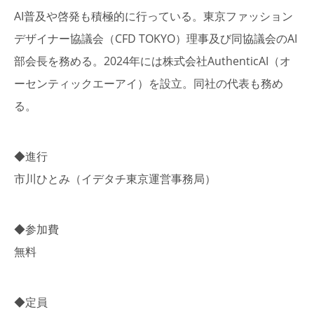
AI普及や啓発も積極的に行っている。東京ファッション
デザイナー協議会（CFD TOKYO）理事及び同協議会のAI
部会長を務める。2024年には株式会社AuthenticAI（オ
ーセンティックエーアイ）を設立。同社の代表も務め
る。
◆進行
市川ひとみ（イデタチ東京運営事務局）
◆参加費
無料
◆定員