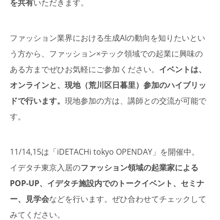
を共有
いただきます。
ファッション業界における生成AIの動向を知りたいとい
う方から、ファッション×テック領域での起業に興味の
ある方までぜひお気軽にご参加ください。
イベントは、
オンラインと、現地（荒川区日暮里）参加のハイブリッ
ドで行います。
現地参加の方は、講師との交流が可能で
す。
11/14,15は「iDETACHi tokyo OPENDAY」を開催中。
イデタチ東京入居の
ファッション領域の起業家による
POP-UP、イデタチ施設内でのトークイベント、セミナ
ー、見学会
などを行います。ぜひ合わせてチェックして
みてください。