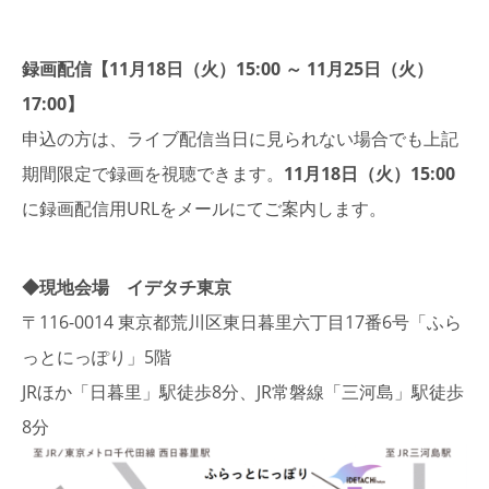
録画配信【11月18日（火）15:00 ～ 11月25日（火）
17:00】
申込の方は、ライブ配信当日に見られない場合でも上記
期間限定で録画を視聴できます。
11月18日（火）15:00
に録画配信用URLをメールにてご案内します。
◆現地会場 イデタチ東京
〒116-0014 東京都荒川区東日暮里六丁目17番6号「ふら
っとにっぽり」5階
JRほか「日暮里」駅徒歩8分、JR常磐線「三河島」駅徒歩
8分