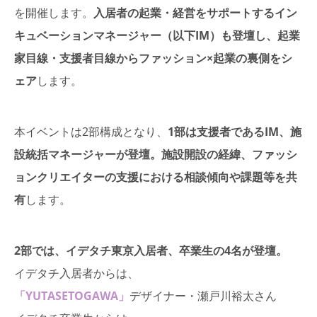
を開催します。
入居者の起業・経営をサポートするイン
キュベーションマネージャー（以下IM）も登壇し、起業
家目線・支援者目線からファッション×起業の裏側をシ
ェア
します。
本イベントは2部構成となり、
1部は支援者であるIM、施
設統括マネージャーが登壇。施設開設の経緯、ファッシ
ョンクリエイターの支援における相談傾向や課題等を共
有
します。
2部では、イデタチ東京入居者、卒業生の4名が登壇。
イデタチ入居者からは、
「YUTASETOGAWA」
デザイナー・瀬戸川裕太さん