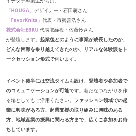
イデタチ卒業生からは、
「HOUGA」
デザイナー・石田萌さん
「FavorKnits」
代表・市勢善浩さん
株式会社EBRU
代表取締役・佐藤怜さん
が登壇します。
起業後どのように事業が成長したのか、
どんな困難を乗り越えてきたのか、リアルな体験談をト
ークセッション形式で伺います。
イベント後半には交流タイムも設け、登壇者や参加者で
のコミュニケーションが可能
です。新たなつながりを作
る場としてもご活用ください。
ファッション領域での起
業に興味がある方、起業支援の取り組みに興味のある
方、地域産業の振興に関わる方まで、広くご参加をお待
ちしています。