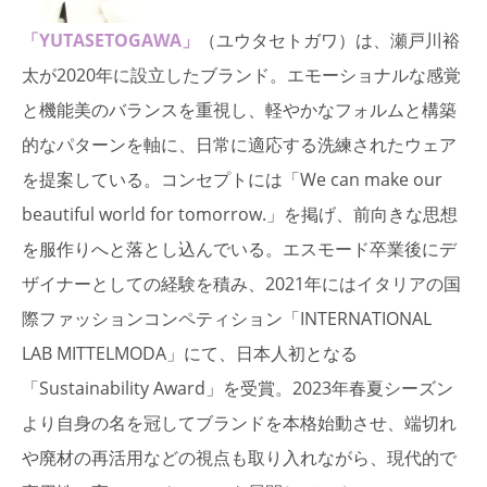
「YUTASETOGAWA」
（ユウタセトガワ）は、瀬戸川裕
太が2020年に設立したブランド。エモーショナルな感覚
と機能美のバランスを重視し、軽やかなフォルムと構築
的なパターンを軸に、日常に適応する洗練されたウェア
を提案している。コンセプトには「We can make our
beautiful world for tomorrow.」を掲げ、前向きな思想
を服作りへと落とし込んでいる。エスモード卒業後にデ
ザイナーとしての経験を積み、2021年にはイタリアの国
際ファッションコンペティション「INTERNATIONAL
LAB MITTELMODA」にて、日本人初となる
「Sustainability Award」を受賞。2023年春夏シーズン
より自身の名を冠してブランドを本格始動させ、端切れ
や廃材の再活用などの視点も取り入れながら、現代的で