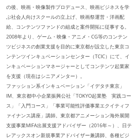
の後、映画・映像製作プロデュース、映画ビジネスを学
ぶ社会人向けスクールの立上げ、映画祭運営・洋画配
給、コンテンツファンドの組成と案件開拓に従事する。
2008年より、ゲーム・映像・アニメ・CG等のコンテン
ツビジネスの創業支援を目的に東京都が設立した東京コ
ンテンツインキュベーションセンター（TCIC）にて、イ
ンキュベーションマネージャーとしてコンテンツ起業家
を支援（現在はシニアメンター）。
ファッション系インキュベーション「イデタチ東京」
IM、東京都中小企業振興公社「TOKYO起業塾 実践コー
ス」「入門コース」「事業可能性評価事業エクイティフ
ァイナンス講座」講師。東京都アニメーション海外展開
支援事業MIFA出展支援アドバイザー（2016年～）、日テ
レアックスオン新規事業アドバイザー兼講師、各種ビジ