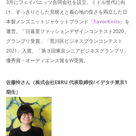
3月にフェイバニッツ合同会社を設立。ミドル世代に向
け、すっきりとした見映えと着心地の良さを両立した日
本製メンズニットジャケットブランド
「FavorKnits」
を
運営。「日暮里ファッションデザインコンテスト2020」
グランプリ受賞、「荒川区ビジネスプランコンテスト
2021」入賞、「第３回東京シニアビジネスグランプリ」
優秀賞・オーディエンス賞をW受賞。
佐藤怜さん（株式会社EBRU 代表取締役/イデタチ東京1
期生）