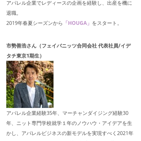
アパレル企業でレディースの企画を経験し、出産を機に
退職。
2019年春夏シーズンから
「HOUGA」
をスタート。
市勢善浩さん（フェイバニッツ合同会社 代表社員/イデ
タチ東京1期生）
アパレル企業経験35年、マーチャンダイジング経験30
年、ニット専門学校就学１年のノウハウ・アイデアを生
かし、アパレルビジネスの新モデルを実現すべく2021年