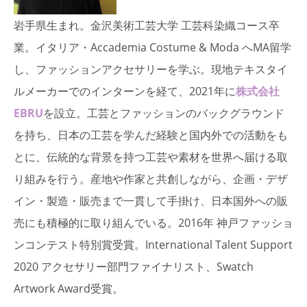
岩手県生まれ。金沢美術工芸大学 工芸科染織コース卒
業。イタリア・Accademia Costume & Moda へMA留学
し、ファッションアクセサリーを学ぶ。現地テキスタイ
ルメーカーでのインターンを経て、2021年に
株式会社
EBRU
を設立。工芸とファッションのバックグラウンド
を持ち、日本の工芸を学んだ経験と国内外での活動をも
とに、伝統的な背景を持つ工芸や素材を世界へ届ける取
り組みを行う。産地や作家と共創しながら、企画・デザ
イン・製造・販売まで一貫して手掛け、日本国外への販
売にも積極的に取り組んでいる。2016年 神戸ファッショ
ンコンテスト特別賞受賞。International Talent Support
2020 アクセサリー部門ファイナリスト、Swatch
Artwork Award受賞。