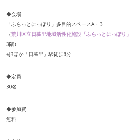
◆会場
「ふらっとにっぽり」多目的スペースA・B
（
荒川区立日暮里地域活性化施設「ふらっとにっぽり」
3階）
※JRほか「日暮里」駅徒歩8分
◆定員
30名
◆参加費
無料