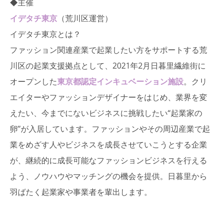
◆主催
イデタチ東京
（荒川区運営）
イデタチ東京とは？
ファッション関連産業で起業したい方をサポートする荒
川区の起業支援拠点として、2021年2月日暮里繊維街に
オープンした
東京都認定インキュベーション施設
。クリ
エイターやファッションデザイナーをはじめ、業界を変
えたい、今までにないビジネスに挑戦したい“起業家の
卵”が入居しています。ファッションやその周辺産業で起
業をめざす人やビジネスを成長させていこうとする企業
が、継続的に成長可能なファッションビジネスを行える
よう、ノウハウやマッチングの機会を提供。日暮里から
羽ばたく起業家や事業者を輩出します。