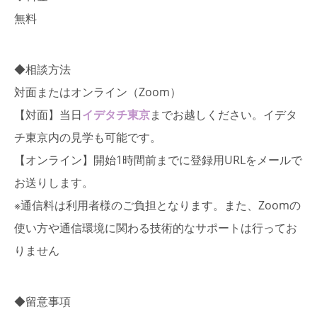
無料
◆相談方法
対面またはオンライン（Zoom）
【対面】当日
イデタチ東京
までお越しください。イデタ
チ東京内の見学も可能です。
【オンライン】開始1時間前までに登録用URLをメールで
お送りします。
※通信料は利用者様のご負担となります。また、Zoomの
使い⽅や通信環境に関わる技術的なサポートは⾏ってお
りません
◆留意事項