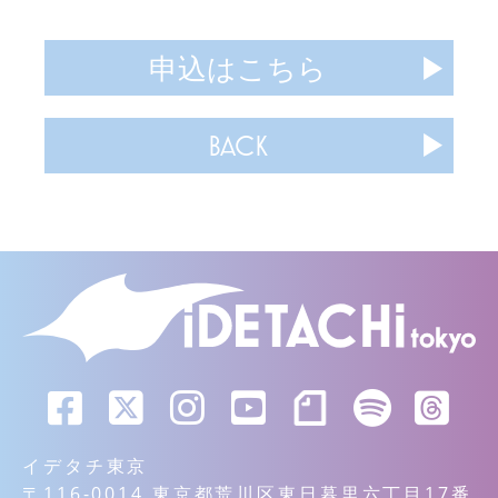
申込はこちら
BACK
イデタチ東京
〒116-0014 東京都荒川区東日暮里六丁目17番