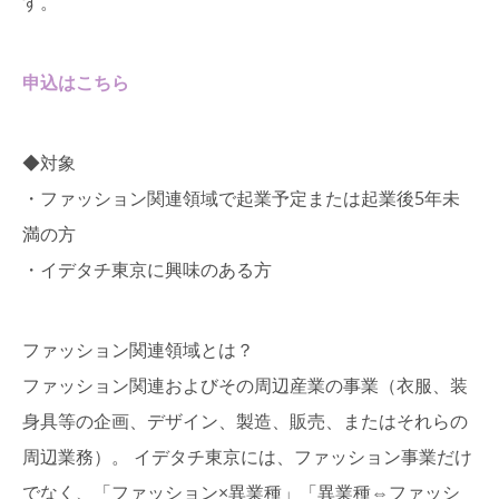
す。
申込はこちら
◆対象
・
ファッション関連領域で起業予定または起業後5年未
満の方
・イデタチ東京に興味のある方
ファッション関連領域とは？
ファッション関連およびその周辺産業の事業（衣服、装
身具等の企画、デザイン、製造、販売、またはそれらの
周辺業務）。 イデタチ東京には、ファッション事業だけ
でなく、「ファッション×異業種」「異業種⇔ファッシ