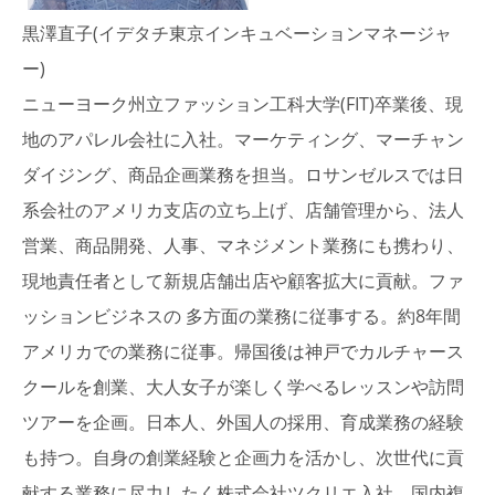
黒澤直子(イデタチ東京インキュベーションマネージャ
ー)
ニューヨーク州立ファッション工科大学(FIT)卒業後、現
地のアパレル会社に入社。マーケティング、マーチャン
ダイジング、商品企画業務を担当。ロサンゼルスでは日
系会社のアメリカ支店の立ち上げ、店舗管理から、法人
営業、商品開発、人事、マネジメント業務にも携わり、
現地責任者として新規店舗出店や顧客拡大に貢献。ファ
ッションビジネスの 多方面の業務に従事する。約8年間
アメリカでの業務に従事。帰国後は神戸でカルチャース
クールを創業、大人女子が楽しく学べるレッスンや訪問
ツアーを企画。日本人、外国人の採用、育成業務の経験
も持つ。自身の創業経験と企画力を活かし、次世代に貢
献する業務に尽力したく株式会社ツクリエ入社。国内複