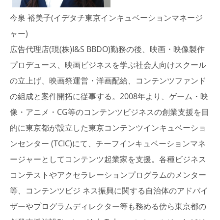
今泉 裕美子(イデタチ東京インキュベーションマネージ
ャー)
広告代理店(現(株)I&S BBDO)勤務の後、映画・映像製作
プロデュース、映画ビジネスを学ぶ社会人向けスクール
の立上げ、映画祭運営・洋画配給、コンテンツファンド
の組成と案件開拓に従事する。2008年より、ゲーム・映
像・アニメ・CG等のコンテンツビジネスの創業支援を目
的に東京都が設立した東京コンテンツインキュベーショ
ンセンター (TCIC)にて、チーフインキュベーションマネ
ージャーとしてコンテンツ起業家を支援。各種ビジネス
コンテストやアクセラレーションプログラムのメンター
等、コンテンツビジ ネス振興に関する自治体のアドバイ
ザーやプログラムディレクター等も務める傍ら東京都の