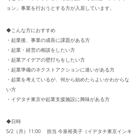
ョン」事業を行おうとする方が入居しています。
◆こんな方におすすめ
・起業後、
事業の成長に課題
がある方
・
起業・経営の相談
をしたい方
・起業アイデアの
壁打ち
をしたい方
・起業準備の
ネクストアクションに迷い
がある方
・起業を考えているが、
何から始めたらよいかわからな
い
方
・イデタチ東京や起業支援施設に興味がある方
◆日時
5/2（月）11:00 担当 今泉裕美子（イデタチ東京インキ