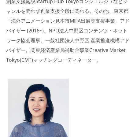
創業支援施設Startup Hub Tokyoコンシェルジュなどジ
ャンルを問わず創業支援全般に関わる。その他、東京都
「海外アニメーション見本市MIFA出展等支援事業」アド
バイザー (2016~)。NPO法人中野区コンテンツ・ネット
ワーク協会理事。一般社団法人中野区 産業推進機構アド
バイザー。関東経済産業局補助金事業Creative Market
Tokyo(CMT)マッチングコーディネーター。