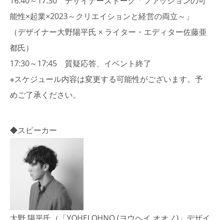
16:40～17:30 デザイナーズトーク「ファッションの可
能性×起業×2023～クリエイションと経営の両立～」
（デザイナー大野陽平氏 × ライター・エディター佐藤亜
都氏）
17:30～17:45 質疑応答、イベント終了
※スケジュール内容は変更する可能性がございます。予
めご了承ください。
◆スピーカー
大野 陽平氏（
「YOHEI OHNO (ヨウヘイ オオノ)」
デザイ