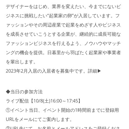
デザイナーをはじめ、業界を変えたい、今までにないビ
ジネスに挑戦したい“起業家の卵”が入居しています。フ
ァッションやその周辺産業で起業をめざす人やビジネス
を成長させていこうとする企業が、継続的に成長可能な
ファッションビジネスを行えるよう、ノウハウやマッチ
ングの機会を提供。日暮里から羽ばたく起業家や事業者
を輩出します。
2023年2月入居の入居者を募集中です。
詳細▶
◆当日の参加方法
ライブ配信【10/8(土)16:00～17:45】
①イベント当日、イベント開始の1時間前までに登録用
URLをメールにてご案内します。
②URL先にて、お名前とメールアドレスをご登録くださ