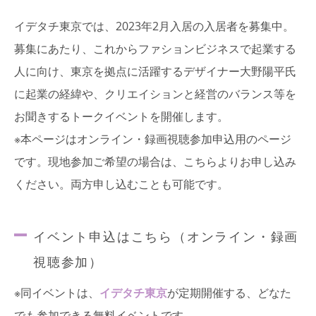
イデタチ東京では、2023年2月入居の入居者を募集中。
募集にあたり、これからファションビジネスで起業する
人に向け、東京を拠点に活躍するデザイナー大野陽平氏
に起業の経緯や、クリエイションと経営のバランス等を
お聞きするトークイベントを開催します。
※本ページはオンライン・録画視聴参加申込用のページ
です。現地参加ご希望の場合は、
こちらよりお申し込み
ください。
両方申し込むことも可能です。
イベント申込はこちら（オンライン・録画
視聴参加）
※同イベントは、
イデタチ東京
が定期開催する、どなた
でも参加できる無料イベントです。