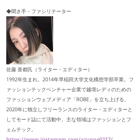
◆聞き手・ファシリテーター
佐藤 亜都氏（ライター・エディター）
1992年生まれ。2014年早稲田大学文化構想学部卒業。フ
ァッションテックベンチャー企業で越境レディのための
ファッションウェブメディア「ROBE」を立ち上げる。
2020年に独立しフリーランスのライター・エディターと
してモード誌にて活動中。主な領域はファッションとフ
ェムテック。
https://www.instagram.com/azunne0217/