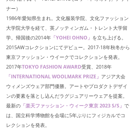
ナー）
1986年愛知県生まれ。文化服装学院、文化ファッション
大学院大学を経て、英ノッティンガム・トレント大学留
学。帰国後の2014年
「YOHEI OHNO」
を立ち上げる。
2015AWコレクションにてデビュー。2017-18年秋冬から
東京ファッション・ウイークでコレクションを発表。
2017年
TOKYO FASHION AWARD
受賞、2018年
「INTERNATIONAL WOOLMARK PRIZE」
アジア大会
ウィメンズウェア部門優勝。アートやプロダクトデザイ
ンの要素を落とし込んだラグジュアリーウェアを提案。
最新の
「楽天ファッション・ウィーク東京 2023 S/S」
で
は、国立科学博物館を会場に5年ぶりにフィジカルでコ
レクションを発表。