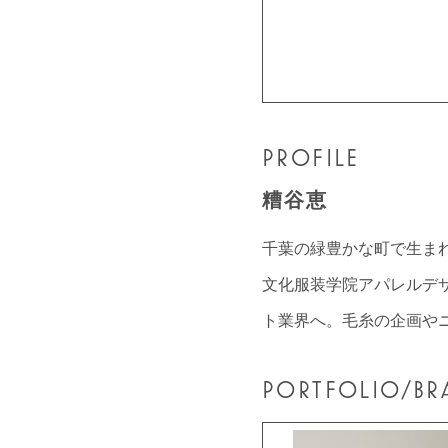
PROFILE
糟谷恵
千葉の緑豊かな町で生ま
文化服装学院アパレルデ
ト業界へ。毛糸の企画やニ
PORTFOLIO/BR