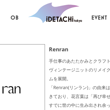
OB
EVENT
Renran
手仕事のあたたかみとクラフ
ヴィンテージニットのリメイ
ムを展開。
「Renran(リンラン)」の由来
きており、花言葉は「再び幸
すでに世の中に生み出され余