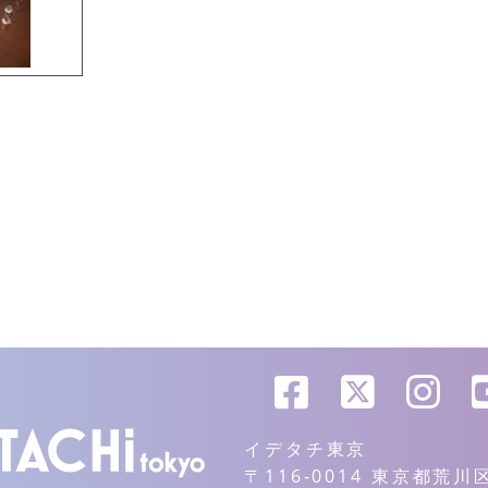
イデタチ東京
〒116-0014 東京都荒