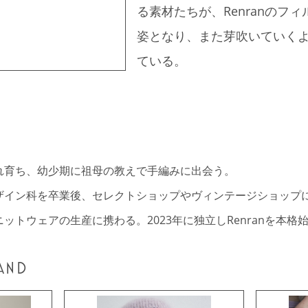
る素材たちが、Renranのフ
姿となり、また芽吹いていく
ている。
れ育ち、幼少期に祖母の教えで手編みに出会う。
ザイン科を卒業後、セレクトショップやヴィンテージショップ
ットウェアの生産に携わる。2023年に独立しRenranを本格
AND