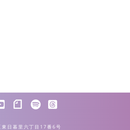
川区東日暮里六丁目17番6号