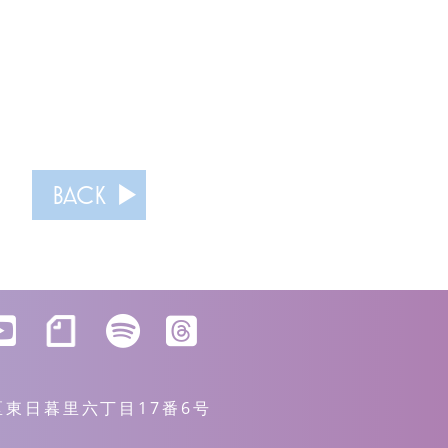
BACK
川区東日暮里六丁目17番6号