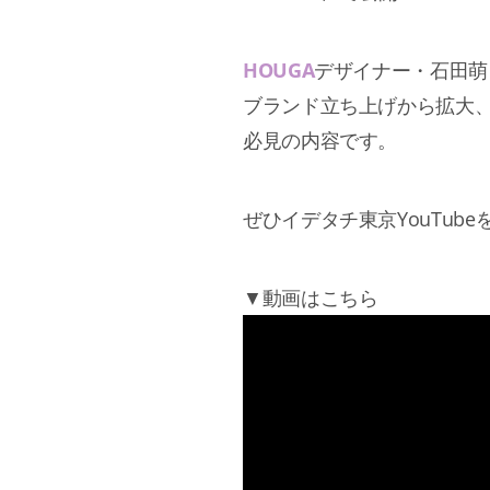
HOUGA
デザイナー・石田萌
ブランド立ち上げから拡大
必見の内容です。
ぜひイデタチ東京YouTub
▼動画はこちら