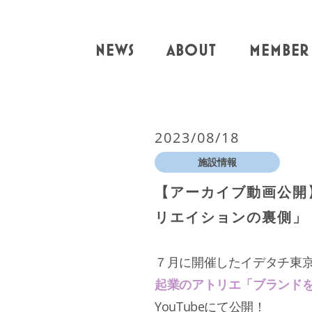
NEWS
ABOUT
MEMBER
2023/08/18
施設情報
【アーカイブ動画公開
リエイションの裏側」
７月に開催したイデタチ東
起業のアトリエ「ブランドを
YouTubeにて公開！