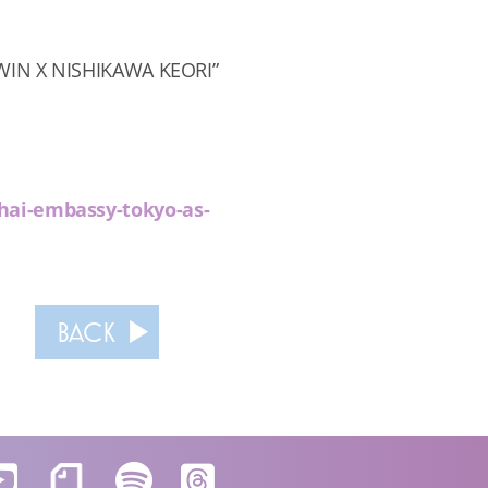
DWIN X NISHIKAWA KEORI”
hai-embassy-tokyo-as-
BACK