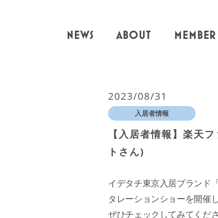
NEWS
ABOUT
MEMBER
2023/08/31
入居者情報
【入居者情報】楽天ファ
トさん)
イデタチ東京入居ブランド
「
タレーションショーを開催
ぜひチェックしてみてくだ