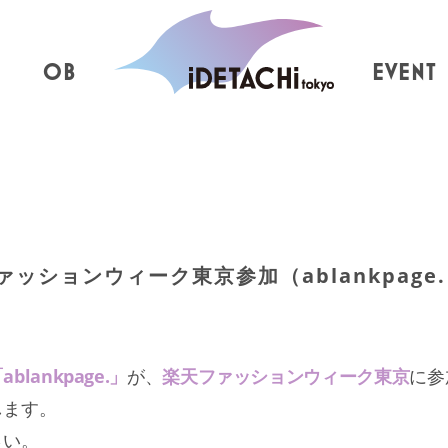
OB
EVENT
ッションウィーク東京参加（ablankpage.
ablankpage.」
が、
楽天ファッションウィーク東京
に参
します。
さい。