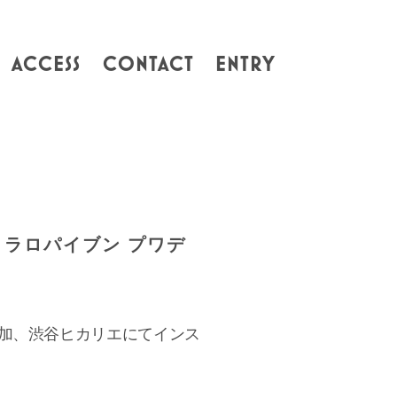
ACCESS
CONTACT
ENTRY
 ラロパイブン プワデ
加、渋谷ヒカリエにてインス