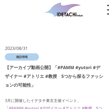
2023/08/31
施設情報
【アーカイブ動画公開】「#PAMM #yutori #デ
ザイナー #アトリエ #教授 5つから探るファッシ
ョンの可能性」
3月に開催したイデタチ東京主催イベント、
「#PAMM #yutori #デザイナー #アトリエ #教授 5つ