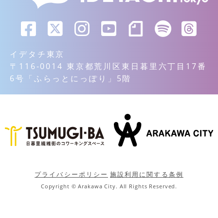
イデタチ東京
〒116-0014 東京都荒川区東日暮里六丁目17番
6号「ふらっとにっぽり」5階
プライバシーポリシー
施設利用に関する条例
Copyright © Arakawa City. All Rights Reserved.