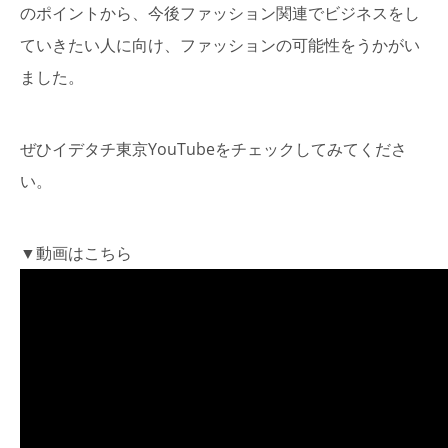
のポイントから、今後ファッション関連でビジネスをし
ていきたい人に向け、ファッションの可能性
をうかがい
ました。
ぜひイデタチ東京YouTubeをチェックしてみてくださ
い。
▼動画はこちら