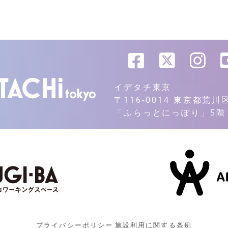
イデタチ東京
〒116-0014 東京都荒
「ふらっとにっぽり」5階
プライバシーポリシー
施設利用に関する条例