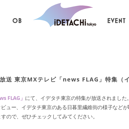
OB
EVENT
8放送 東京MXテレビ「news FLAG」特集
ws FLAG」
にて、イデタチ東京の特集が放送されました
タビュー、イデタチ東京のある日暮里繊維街の様子などが
ていますので、ぜひチェックしてみてください。