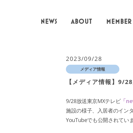
NEWS
ABOUT
MEMBER
2023/09/28
メディア情報
【メディア情報】9/2
9/28放送東京MXテレビ
「ne
施設の様子、入居者のイン
YouTubeでも公開され