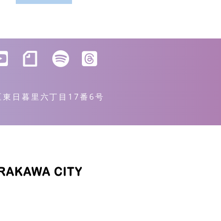
川区東日暮里六丁目17番6号