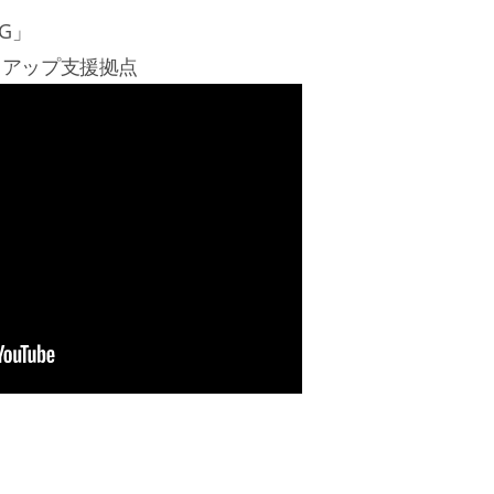
AG」
トアップ支援拠点