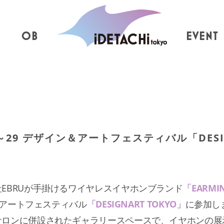
OB
EVENT
～29 デザイン＆アートフェスティバル「DESIG
EBRUが手掛けるワイヤレスイヤホンブランド
「EARMI
ン＆アートフェスティバル
「DESIGNART TOKYO」
に参加し
サロンに併設されたギャラリースペースで、イヤホンの展