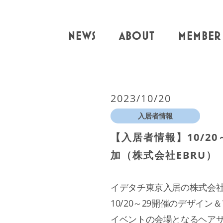
NEWS
ABOUT
MEMBER
2023/10/20
入居者情報
【入居者情報】10/20
加（株式会社EBRU）
イデタチ東京入居の株式会社
10/20～29開催のデザイ
イベントの会場となるヘア