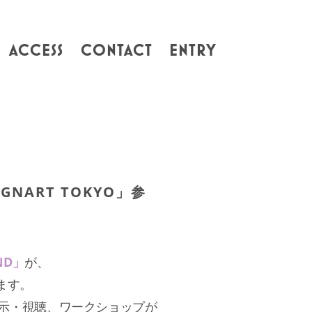
ACCESS
CONTACT
ENTRY
NART TOKYO」参
ND」
が、
ます。
示・視聴、ワークショップが