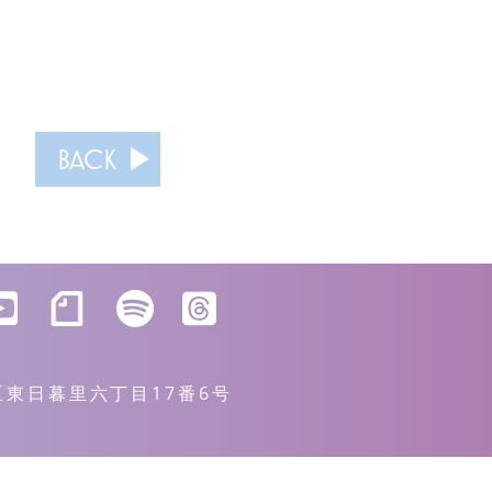
BACK
川区東日暮里六丁目17番6号