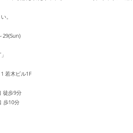
さい。
29(Sun)
T」
1 若木ビル1F
 徒歩9分
 歩10分