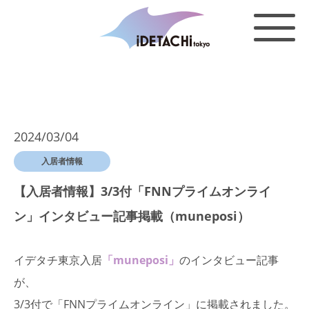
2024/03/04
入居者情報
【入居者情報】3/3付「FNNプライムオンライ
ン」インタビュー記事掲載（muneposi）
イデタチ東京入居
「muneposi」
のインタビュー記事
が、
3/3付で「FNNプライムオンライン」に掲載されました。