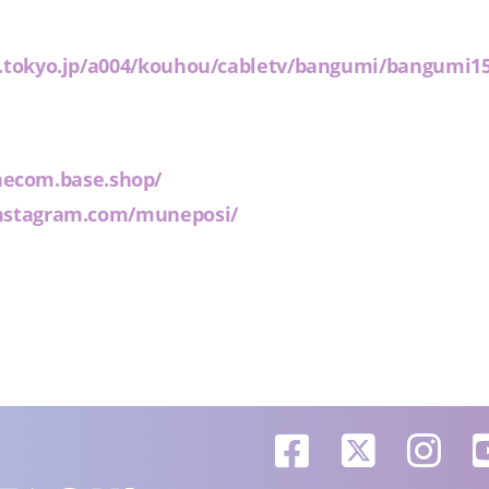
a.tokyo.jp/a004/kouhou/cabletv/bangumi/bangumi1
necom.base.shop/
instagram.com/muneposi/