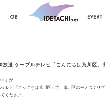
OB
EVENT
10放送 ケーブルテレビ「こんにちは荒川区」出演
osi」
が、
ルテレビ「こんにちは荒川区」内、荒川区のモノづくりブラン
みてください。