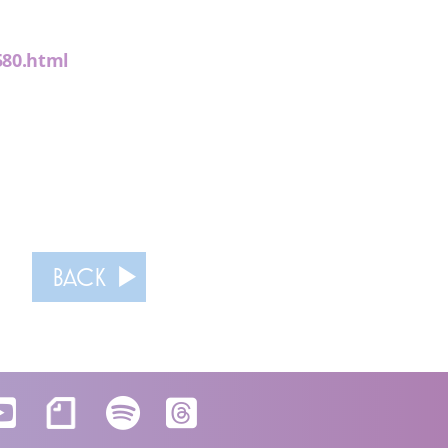
580.html
BACK