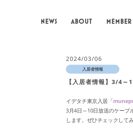
NEWS
ABOUT
MEMBER
2024/03/06
入居者情報
【入居者情報】3/4～
イデタチ東京入居
「munep
3月4日～10日放送のケーブ
します。ぜひチェックして