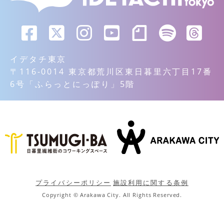
イデタチ東京
〒116-0014 東京都荒川区東日暮里六丁目17番
6号「ふらっとにっぽり」5階
プライバシーポリシー
施設利用に関する条例
Copyright © Arakawa City. All Rights Reserved.