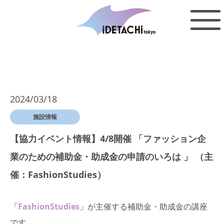
2024/03/18
施設情報
【協力イベント情報】4/8開催 「ファッション企
業のための補助金・助成金の申請のいろは 」 （主
催：FashionStudies）
「FashionStudies」
が主催する補助金・助成金の講座
です。