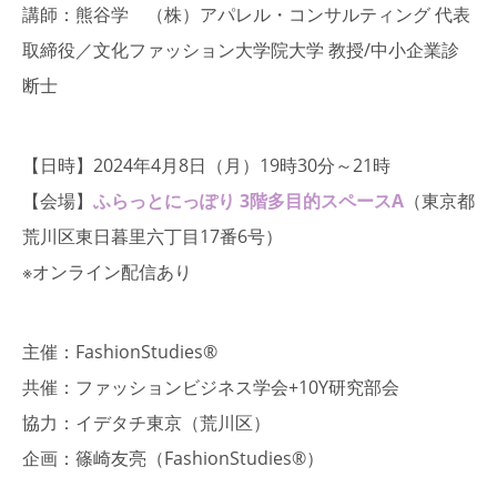
講師：熊谷学 （株）アパレル・コンサルティング 代表
取締役／文化ファッション大学院大学 教授/中小企業診
断士
【日時】2024年4月8日（月）19時30分～21時
【会場】
ふらっとにっぽり 3階多目的スペースA
（東京都
荒川区東日暮里六丁目17番6号）
※オンライン配信あり
主催：FashionStudies®︎
共催：ファッションビジネス学会+10Y研究部会
協力：イデタチ東京（荒川区）
企画：篠崎友亮（FashionStudies®︎）