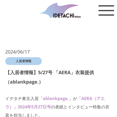
2024/06/17
入居者情報
【入居者情報】5/27号 「AERA」衣装提供
（ablankpage.）
イデタチ東京入居「
ablankpage.
」が
「AERA（アエ
ラ）」2024年5月27日号
の表紙とインタビュー特集の衣
装を担当しました。