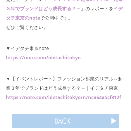
３年でブランドはどう成長する？～」
のレポートを
イデ
タチ東京のnote
で公開中です。
ぜひご覧ください。
▼イデタチ東京note
https://note.com/idetachitokyo
▼【イベントレポート】ファッション起業のリアル～起
業３年でブランドはどう成長する？～｜イデタチ東京
https://note.com/idetachitokyo/n/nca64a5cf812f
BACK