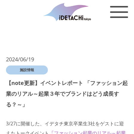
2024/06/19
施設情報
【note更新】イベントレポート 「ファッション起
業のリアル～起業３年でブランドはどう成長す
る？～」
3/27に開催した、イデタチ東京卒業生3社をゲストに迎
えたトークイベント
「ファッション起業のリアル～起業