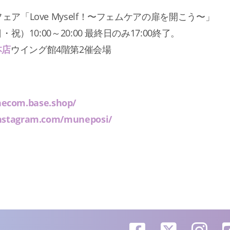
ェア「Love Myself！〜フェムケアの扉を開こう〜」
・祝）10:00～20:00 最終日のみ17:00終了。
本店
ウイング館4階第2催会場
necom.base.shop/
instagram.com/muneposi/