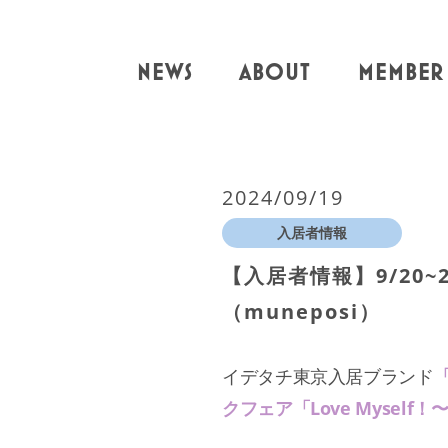
NEWS
ABOUT
MEMBER
2024/09/19
入居者情報
【入居者情報】9/20
（muneposi）
イデタチ東京入居ブランド
「
クフェア「Love Mysel