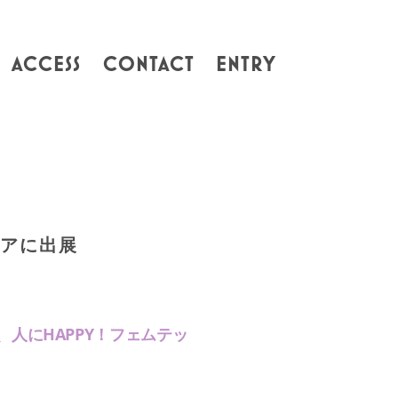
ACCESS
CONTACT
ENTRY
ェアに出展
、
人にHAPPY！フェムテッ