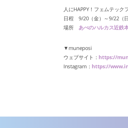
人にHAPPY！フェムテックフ
日程 9/20（金）～9/22（日
場所
あべのハルカス近鉄
▼muneposi
ウェブサイト：
https://mu
Instagram：
https://www.