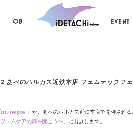
OB
EVENT
~22 あべのハルカス近鉄本店 フェムテックフ
muneposi」
が、あべのハルカス近鉄本店で開催される
f！〜フェムケアの扉を開こう〜」
に出展します。