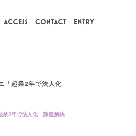
ACCESS
CONTACT
ENTRY
リエ「起業2年で法人化
起業2年で法人化 課題解決