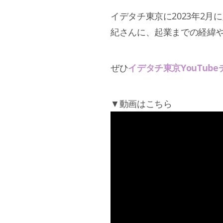
イデタチ東京に2023年2月
紀さんに、起業までの経緯
ぜひ
イデタチ東京YouTub
▼動画はこちら