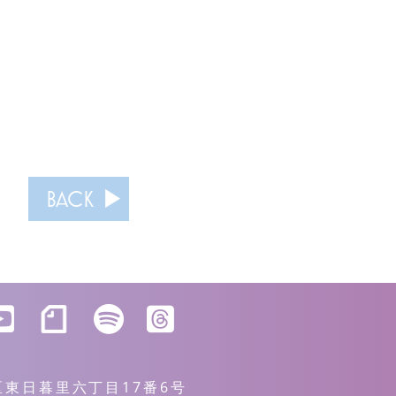
BACK
川区東日暮里六丁目17番6号