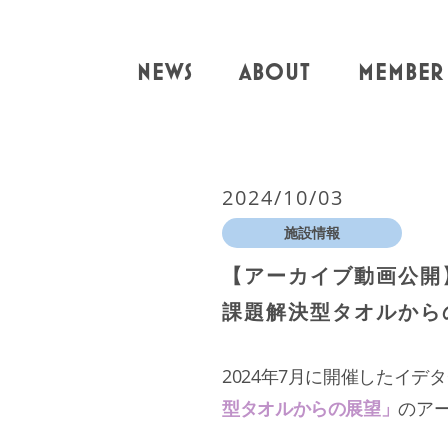
NEWS
ABOUT
MEMBER
2024/10/03
施設情報
【アーカイブ動画公開
課題解決型タオルから
2024年7月に開催したイ
型タオルからの展望」
のアー