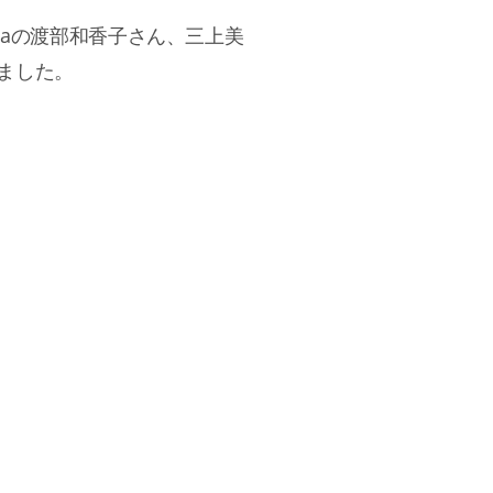
ataの渡部和香子さん、三上美
ました。