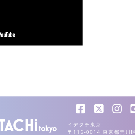
イデタチ東京
〒116-0014 東京都荒