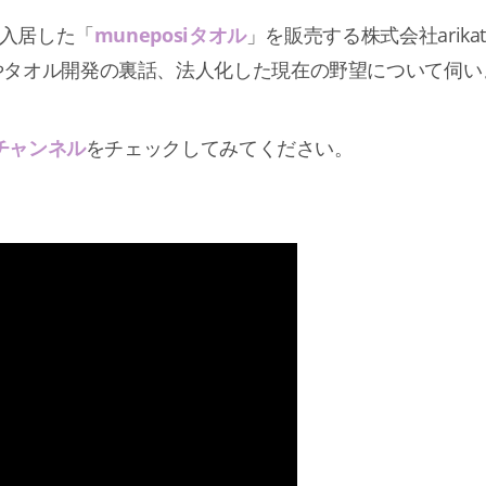
に入居した「
muneposiタオル
」を販売する株式会社arik
やタオル開発の裏話、法人化した現在の野望について伺い
eチャンネル
をチェックしてみてください。