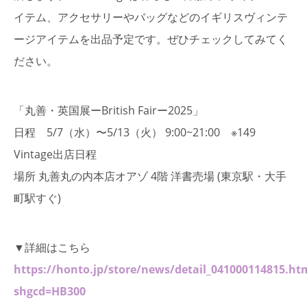
イテム、アクセサリーやバッグなどのイギリスヴィンテ
ージアイテムを出品予定です。ぜひチェックしてみてく
ださい。
「丸善・英国展ーBritish Fairー2025」
日程 5/7（水）〜5/13（火） 9:00~21:00 ※149
Vintage出店日程
場所 丸善丸の内本店オアゾ 4階 洋書売場 (東京駅・大手
町駅すぐ)
▼詳細はこちら
https://honto.jp/store/news/detail_041000114815.ht
shgcd=HB300