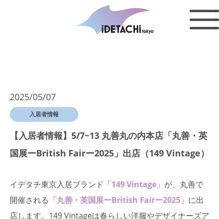
2025/05/07
入居者情報
【入居者情報】5/7~13 丸善丸の内本店「丸善・英
国展ーBritish Fairー2025」出店（149 Vintage）
イデタチ東京入居ブランド「
149 Vintage
」が、丸善で
開催される
「丸善・英国展ーBritish Fairー2025」
に出
店します。149 Vintageは春らしい洋服やデザイナーズア