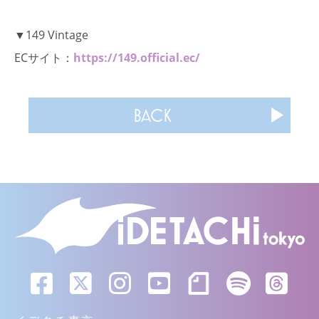
▼149 Vintage
ECサイト：
https://149.official.ec/
BACK