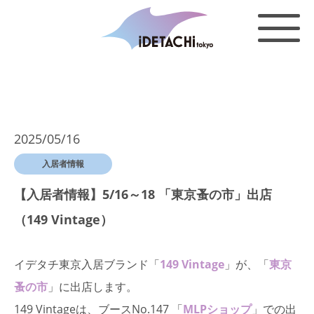
2025/05/16
入居者情報
【入居者情報】5/16～18 「東京蚤の市」出店
（149 Vintage）
イデタチ東京入居ブランド「
149 Vintage
」が、「
東京
蚤の市
」に出店します。
149 Vintageは、ブースNo.147 「
MLPショップ
」での出