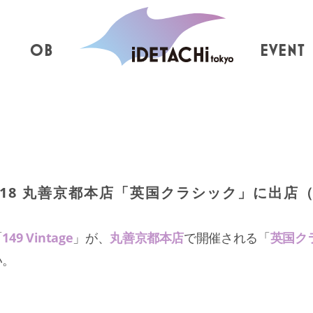
OB
EVENT
18 丸善京都本店「英国クラシック」に出店（ 149
「
149 Vintage
」が、
丸善京都本店
で開催される「
英国ク
い。