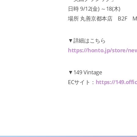
日時 9/12(金) ～18(木)
場所 丸善京都本店 B2F M
▼詳細はこちら
https://honto.jp/store/n
▼149 Vintage
ECサイト：
https://149.offic