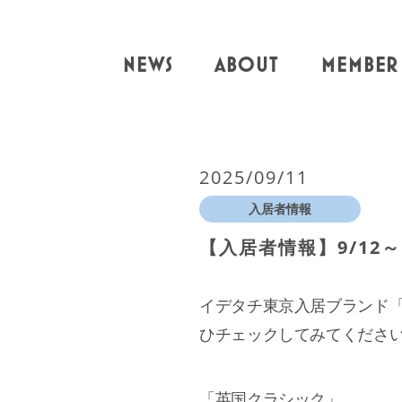
NEWS
ABOUT
MEMBER
2025/09/11
入居者情報
【入居者情報】9/12～
イデタチ東京入居ブランド
ひチェックしてみてくださ
「英国クラシック」