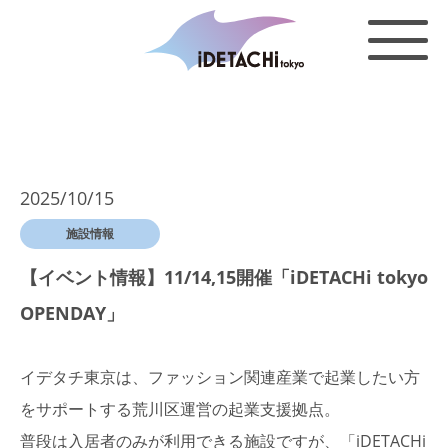
2025/10/15
施設情報
【イベント情報】11/14,15開催「iDETACHi tokyo
OPENDAY」
イデタチ東京は、ファッション関連産業で起業したい方
をサポートする荒川区運営の起業支援拠点。
普段は入居者のみが利用できる施設ですが、「iDETACHi