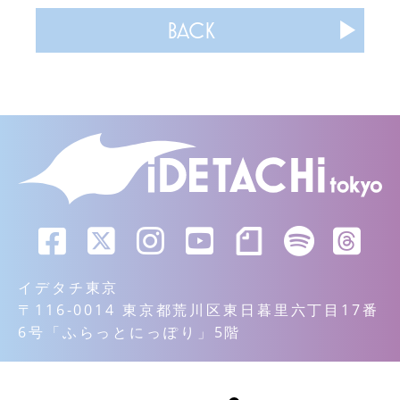
BACK
イデタチ東京
〒116-0014 東京都荒川区東日暮里六丁目17番
6号「ふらっとにっぽり」5階