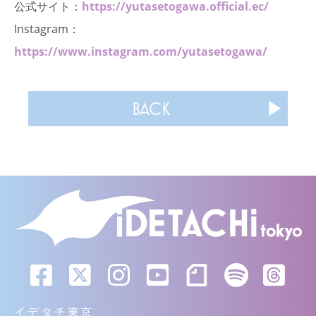
公式サイト：
https://yutasetogawa.official.ec/
Instagram：
https://www.instagram.com/yutasetogawa/
BACK
イデタチ東京