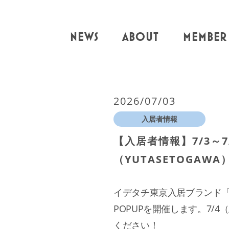
NEWS
ABOUT
MEMBER
2026/07/03
入居者情報
【入居者情報】7/3～7
（YUTASETOGAWA
イデタチ東京入居ブランド
POPUPを開催します。7
ください！