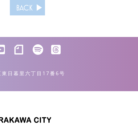
BACK
川区東日暮里六丁目17番6号