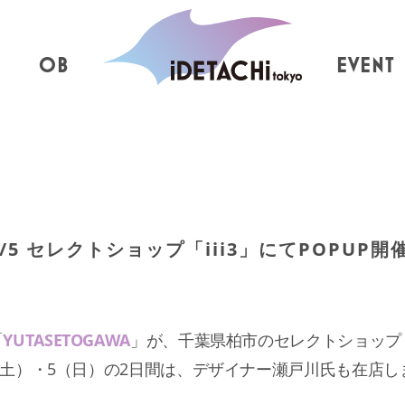
OB
EVENT
/5 セレクトショップ「iii3」にてPOPUP開
）
「
YUTASETOGAWA
」が、千葉県柏市のセレクトショップ
/4（土）・5（日）の2日間は、デザイナー瀬戸川氏も在店