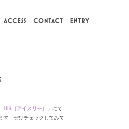
ACCESS
CONTACT
ENTRY
催
「
iii3（アイスリー）
」にて
します。ぜひチェックしてみて