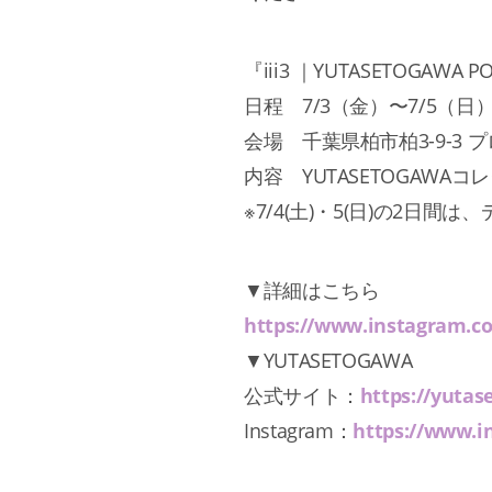
『iii3 ｜YUTASETOGAWA P
日程 7/3（金）〜7/5（日） 1
会場 千葉県柏市柏3-9-3 
内容 YUTASETOGAWA
※7/4(土)・5(日)の2日
▼詳細はこちら
https://www.instagram.c
▼YUTASETOGAWA
公式サイト：
https://yutase
Instagram：
https://www.