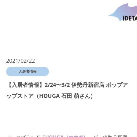
2021/02/22
入居者情報
【入居者情報】2/24〜3/2 伊勢丹新宿店 ポップア
ップストア（HOUGA 石田 萌さん）