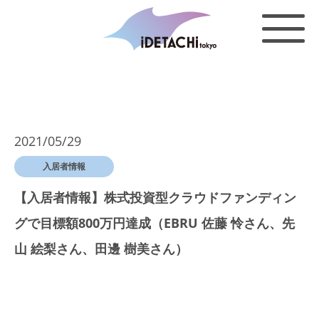
2021/05/29
入居者情報
【入居者情報】株式投資型クラウドファンディン
グで目標額800万円達成（EBRU 佐藤 怜さん、先
山 絵梨さん、田邊 樹美さん）