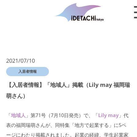
2021/07/10
入居者情報
【入居者情報】「地域人」掲載（Lily may 福岡瑞
萌さん）
「
地域人
」第71号（7月10日発売）で、「
Lily may
」代
表の福岡瑞萌さんが、同特集「地方で起業する」に5ペ
ージにわたり掲載されました。起業の経緯、学生起業家