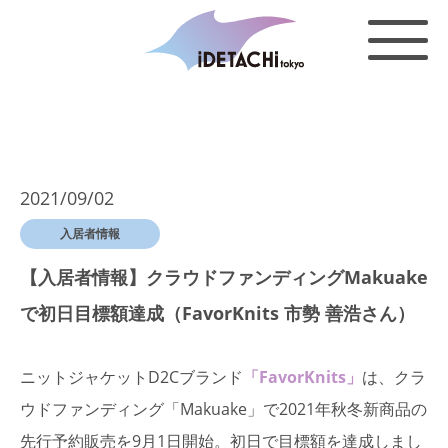
2021/09/02
入居者情報
【入居者情報】クラウドファンディングMakuake
で初日目標額達成（FavorKnits 市勢 善浩さん）
ニットジャケットD2Cブランド
「FavorKnits」
は、クラ
ウドファンディング「Makuake」で2021年秋冬新商品の
先行予約販売を9月1日開始。初日で目標額を達成しまし