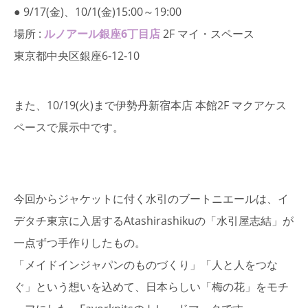
● 9/17(金)、10/1(金)15:00～19:00
場所 :
ルノアール銀座6丁目店
2F マイ・スペース
東京都中央区銀座6-12-10
また、10/19(火)まで伊勢丹新宿本店 本館2F マクアケス
ペースで展示中です。
今回からジャケットに付く水引のブートニエールは、イ
デタチ東京に入居するAtashirashikuの「水引屋志結」が
一点ずつ手作りしたもの。
「メイドインジャパンのものづくり」「人と人をつな
ぐ」という想いを込めて、日本らしい「梅の花」をモチ