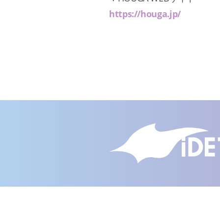
https://houga.jp/