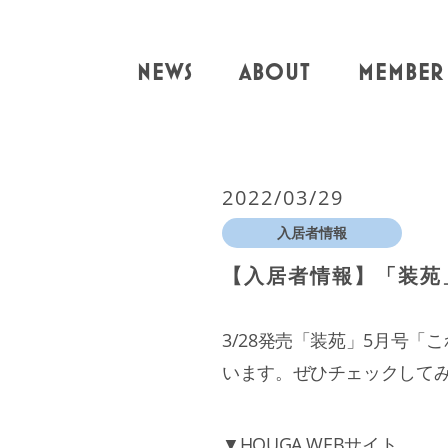
NEWS
ABOUT
MEMBER
2022/03/29
入居者情報
【入居者情報】「装苑
3/28発売「装苑」5月号
います。ぜひチェックして
▼HOUGA WEBサイト