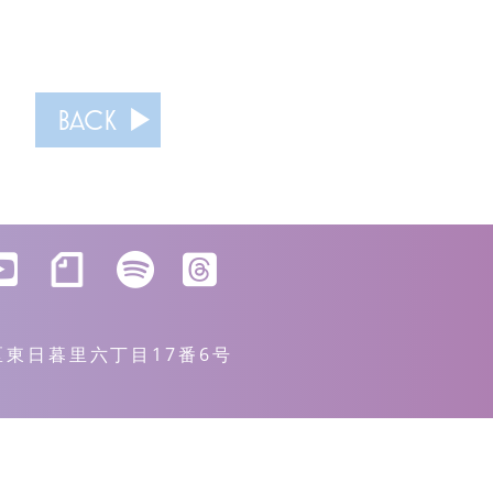
BACK
川区東日暮里六丁目17番6号