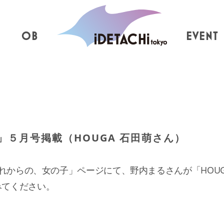
OB
EVENT
」５月号掲載（HOUGA 石田萌さん）
「これからの、女の子」ページにて、野内まるさんが「HOU
みてください。