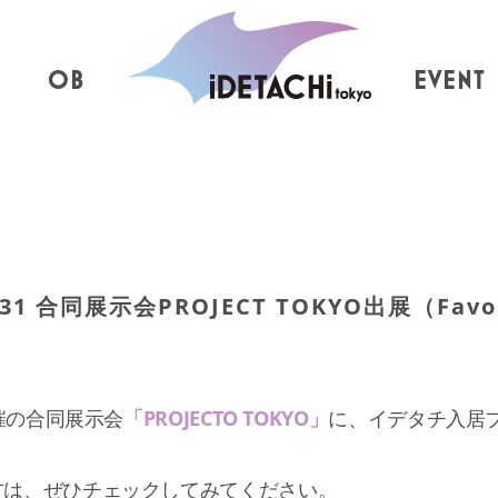
OB
EVENT
1 合同展示会PROJECT TOKYO出展（Favo
開催の合同展示会
「PROJECTO TOKYO」
に、イデタチ入居
方は、ぜひチェックしてみてください。