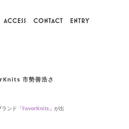
ACCESS
CONTACT
ENTRY
rKnits 市勢善浩さ
ブランド
「FavorKnits」
が出