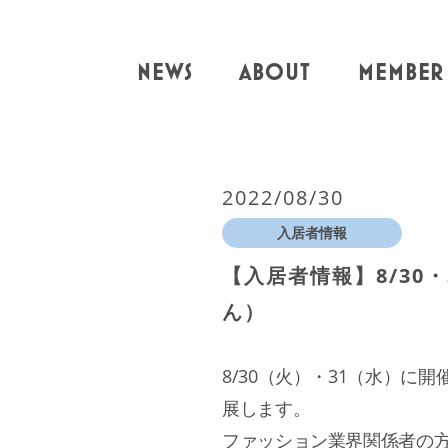
NEWS
ABOUT
MEMBER
2022/08/30
入居者情報
【入居者情報】8/30・3
ん）
8/30（火）・31（水）に
展します。
ファッション業界関係者の