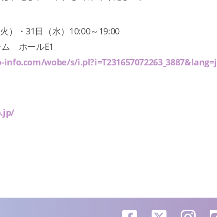
）・31日（水）10:00～19:00
ム ホールE1
o-info.com/wobe/s/i.pl?i=T231657072263_3887&lang=
.jp/