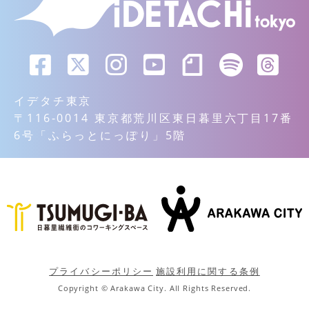
イデタチ東京
〒116-0014 東京都荒川区東日暮里六丁目17番
6号「ふらっとにっぽり」5階
プライバシーポリシー
施設利用に関する条例
Copyright © Arakawa City. All Rights Reserved.