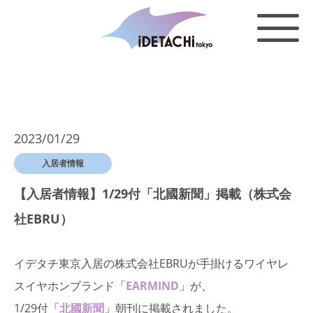
2023/01/29
入居者情報
【入居者情報】1/29付「北國新聞」掲載（株式会
社EBRU）
イデタチ東京入居の株式会社EBRUが手掛けるワイヤレ
スイヤホンブランド
「EARMIND」
が、
1/29付
「北國新聞」
朝刊に掲載されました。