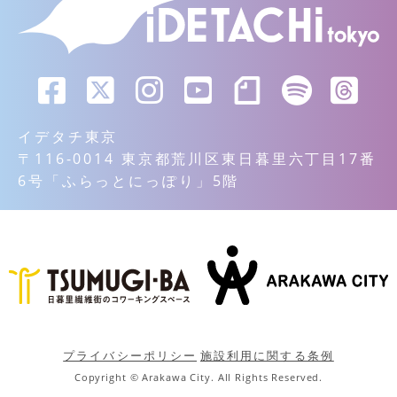
イデタチ東京
〒116-0014 東京都荒川区東日暮里六丁目17番
6号「ふらっとにっぽり」5階
プライバシーポリシー
施設利用に関する条例
Copyright © Arakawa City. All Rights Reserved.