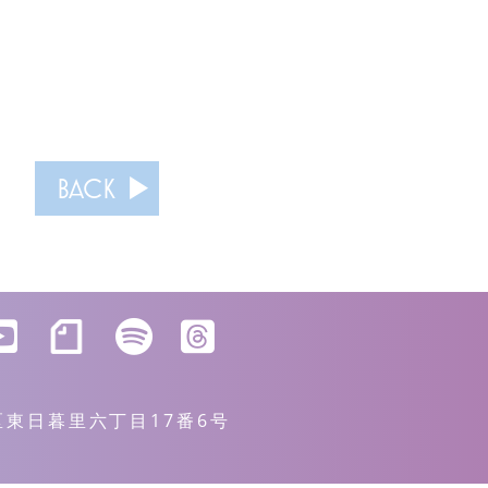
BACK
川区東日暮里六丁目17番6号