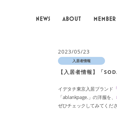
NEWS
ABOUT
MEMBER
2023/05/23
入居者情報
【入居者情報】「SODA
イデタチ東京入居ブランド
「
「ablankpage.」の洋服を、
ぜひチェックしてみてくだ