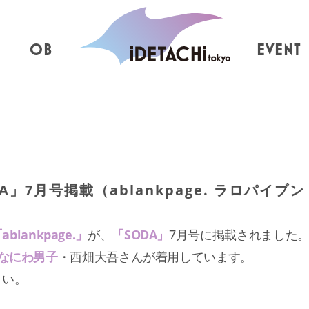
OB
EVENT
」7月号掲載（ablankpage. ラロパイブン
ablankpage.」
が、
「SODA」
7月号に掲載されました
なにわ男子
・西畑大吾さんが着用しています。
さい。