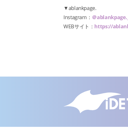
▼ablankpage.
Instagram：
＠ablankpage._
WEBサイト：
https://ablan