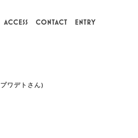
ACCESS
CONTACT
ENTRY
 プワデトさん)
。