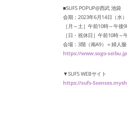
■SUFS POPUP@西武 池袋
会期：2023年6月14日（水
［月～土］午前10時～午後9
［日・祝休日］午前10時～
会場：3階（南A9）＝婦人服
https://www.sogo-seibu.j
▼SUFS WEBサイト
https://sufs-5senses.mys