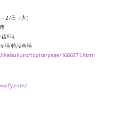
）～27日（火）
時
午後8時
売場 特設会場
p/ikebukuro/topics/page/1686971.html
hopify.com/