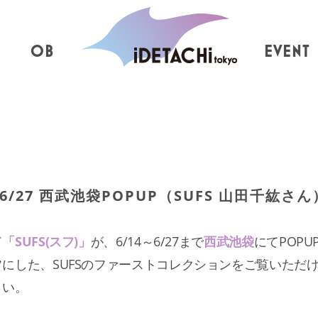
OB
EVENT
6/27 西武池袋POPUP（SUFS 山田千紘さん
ド
「SUFS(スフ)」
が、6/14～6/27まで
西武池袋
にてPOP
にした、SUFSのファーストコレクションをご覧いただ
さい。