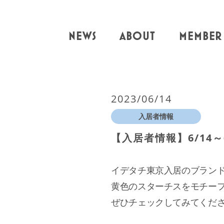
NEWS
ABOUT
MEMBER
2023/06/14
入居者情報
【入居者情報】6/14～
イデタチ東京入居のブラン
黄色のスターチスをモチーフ
ぜひチェックしてみてくだ