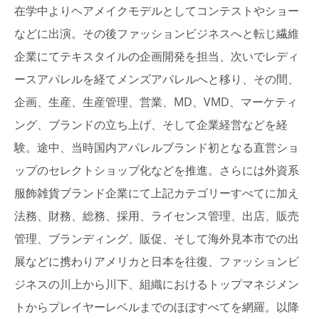
在学中よりヘアメイクモデルとしてコンテストやショー
などに出演。その後ファッションビジネスへと転じ繊維
企業にてテキスタイルの企画開発を担当、次いでレディ
ースアパレルを経てメンズアパレルへと移り、その間、
企画、生産、生産管理、営業、MD、VMD、マーケティ
ング、ブランドの立ち上げ、そして企業経営などを経
験。途中、当時国内アパレルブランド初となる直営ショ
ップのセレクトショップ化などを推進。さらには外資系
服飾雑貨ブランド企業にて上記カテゴリーすべてに加え
法務、財務、総務、採用、ライセンス管理、出店、販売
管理、ブランディング、販促、そして海外見本市での出
展などに携わりアメリカと日本を往復、ファッションビ
ジネスの川上から川下、組織におけるトップマネジメン
トからプレイヤーレベルまでのほぼすべてを網羅。以降