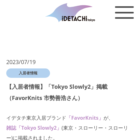
2023/07/19
入居者情報
【入居者情報】「Tokyo Slowly2」掲載
（FavorKnits 市勢善浩さん）
イデタチ東京入居ブランド
「FavorKnits」
が、
雑誌「Tokyo Slowly2」
(東京・スローリー・スローリ
ー)に掲載されました。