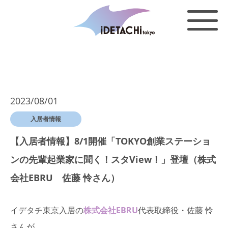
2023/08/01
入居者情報
【入居者情報】8/1開催「TOKYO創業ステーショ
ンの先輩起業家に聞く！スタView！」登壇（株式
会社EBRU 佐藤 怜さん）
イデタチ東京入居の
株式会社EBRU
代表取締役・佐藤 怜
さんが、