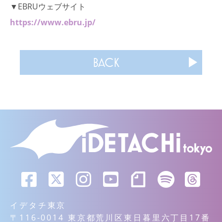
▼EBRUウェブサイト
https://www.ebru.jp/
BACK
イデタチ東京
〒116-0014 東京都荒川区東日暮里六丁目17番