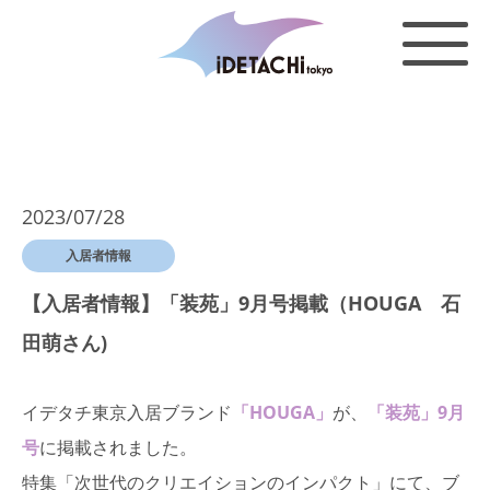
2023/07/28
入居者情報
【入居者情報】「装苑」9月号掲載（HOUGA 石
田萌さん)
イデタチ東京入居ブランド
「HOUGA」
が、
「装苑」9月
号
に掲載されました。
特集「次世代のクリエイションのインパクト」にて、ブ