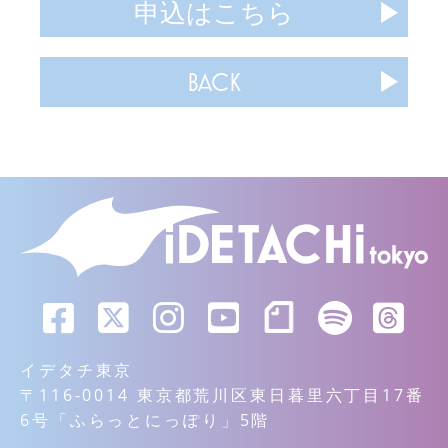
申込はこちら
BACK
イデタチ東京
〒116-0014 東京都荒川区東日暮里六丁目17番
6号「ふらっとにっぽり」5階