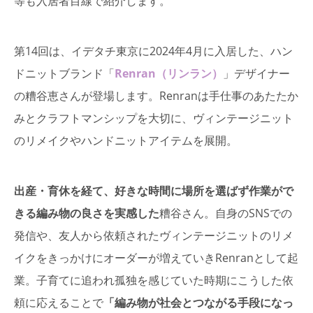
等も入居者目線で紹介します。
第14回は、イデタチ東京に2024年4月に入居した、ハン
ドニットブランド「
Renran（リンラン）
」デザイナー
の糟谷恵さんが登場します。Renranは手仕事のあたたか
みとクラフトマンシップを大切に、ヴィンテージニット
のリメイクやハンドニットアイテムを展開。
出産・育休を経て、好きな時間に場所を選ばず作業がで
きる編み物の良さを実感した
糟谷さん。自身のSNSでの
発信や、友人から依頼されたヴィンテージニットのリメ
イクをきっかけにオーダーが増えていきRenranとして起
業。子育てに追われ孤独を感じていた時期にこうした依
頼に応えることで
「編み物が社会とつながる手段になっ