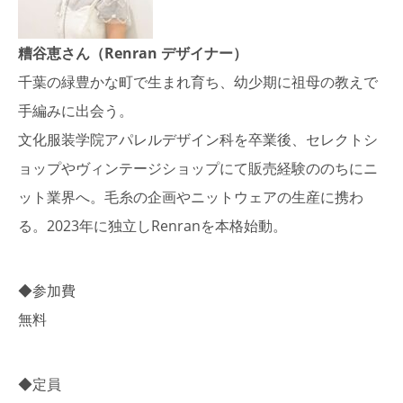
糟谷恵さん（Renran デザイナー）
千葉の緑豊かな町で生まれ育ち、幼少期に祖母の教えで
手編みに出会う。
文化服装学院アパレルデザイン科を卒業後、セレクトシ
ョップやヴィンテージショップにて販売経験ののちにニ
ット業界へ。毛糸の企画やニットウェアの生産に携わ
る。2023年に独立しRenranを本格始動。
◆参加費
無料
◆定員