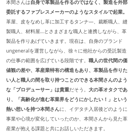
本間さんは
自身で革製品を作るのではなく、製造を外部
委託するファブレスメーカーのようなスタイルで起業。
革屋、皮をなめし革に加工するタンナ―、裁断職人、縫
製職人、材料屋…とさまざまな職人と連携しながら、革
製品を作りあげていきます。現在は、自身のブランド
ungeneralを運営しながら、徐々に他社からの受託製造
の仕事の範囲を広げている段階です。
職人の世代間の価
値観の差や、革産業特有の構造もあり、革製品を作りた
い人と職人の間を取り持つことのできる本間さんのよう
な「プロデューサー」は貴重
だそう。
大の革オタクであ
り、「高齢化が進む革業界をどうにかしたい！」という
熱い想いを持つ本間さん
に、イデタチ入居後どのように
事業や心境が変化していったのか、本間さんから見た革
産業が抱える課題と共にお話しいただきます。