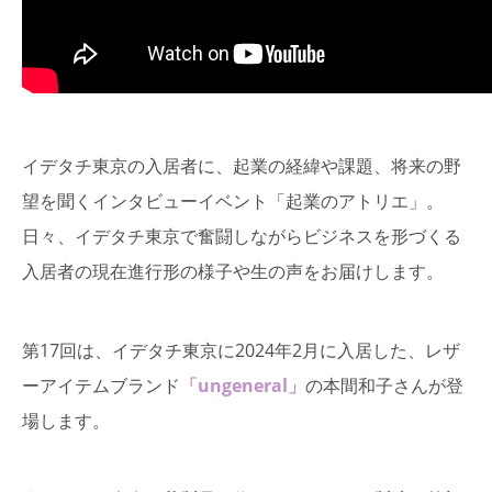
イデタチ東京の入居者に、起業の経緯や課題、将来の野
望を聞くインタビューイベント「起業のアトリエ」。
日々、イデタチ東京で奮闘しながらビジネスを形づくる
入居者の現在進行形の様子や生の声をお届けします。
第17回は、イデタチ東京に2024年2月に入居した、レザ
ーアイテムブランド
「ungeneral」
の本間和子さんが登
場します。