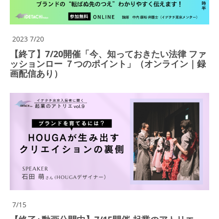
2023 7/20
【終了】7/20開催「今、知っておきたい法律 ファ
ッションロー ７つのポイント」（オンライン｜録
画配信あり）
7/15