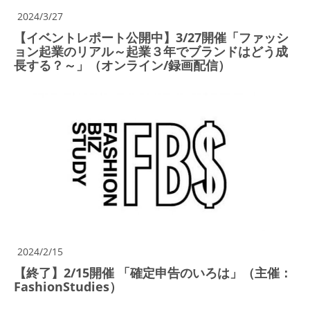
2024/3/27
【イベントレポート公開中】3/27開催「ファッシ
ョン起業のリアル～起業３年でブランドはどう成
長する？～」（オンライン/録画配信）
2024/2/15
【終了】2/15開催 「確定申告のいろは」（主催：
FashionStudies）