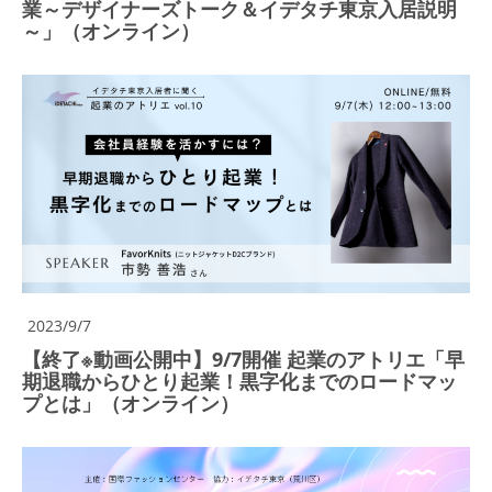
業～デザイナーズトーク＆イデタチ東京入居説明
～」（オンライン）
2023/9/7
【終了※動画公開中】9/7開催 起業のアトリエ「早
期退職からひとり起業！黒字化までのロードマッ
プとは」（オンライン）