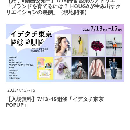
【終了※動画公開中】7/15開催 起業のアトリエ
「ブランドを育てるには？ HOUGAが生み出すク
リエイションの裏側」（現地開催）
2023/7/13～15
【入場無料】7/13~15開催「イデタチ東京
POPUP」