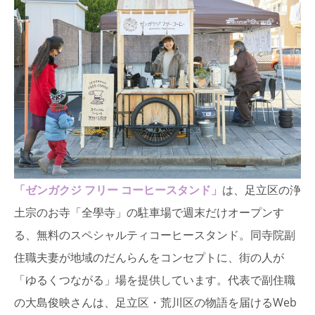
「ゼンガクジ フリー コーヒースタンド」
は、足立区の浄
土宗のお寺「全學寺」の駐車場で週末だけオープンす
る、無料のスペシャルティコーヒースタンド。同寺院副
住職夫妻が地域のだんらんをコンセプトに、街の人が
「ゆるくつながる」場を提供しています。代表で副住職
の大島俊映さんは、足立区・荒川区の物語を届けるWeb