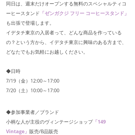
同日は、週末だけオープンする無料のスペシャルティコ
ーヒースタンド
「ゼンガクジ フリー コーヒースタンド」
も出張で登場します。
イデタチ東京の入居者って、どんな商品を作っている
の？という方から、イデタチ東京に興味のある方まで、
どなたでもお気軽にお越しください。
◆日時
7/19（金）12:00～17:00
7/20（土）10:00～17:00
◆参加事業者／ブランド
小柄な人が主役のヴィンテージショップ
「149
Vintage」
販売/B品販売