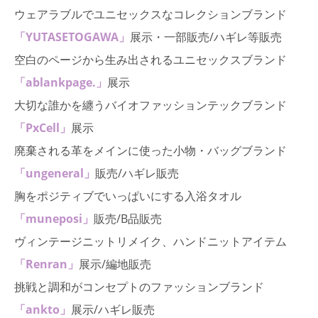
ウェアラブルでユニセックスなコレクションブランド
「YUTASETOGAWA」
展示・一部販売/ハギレ等販売
空白のページから生み出されるユニセックスブランド
「ablankpage.」
展示
大切な誰かを纏うバイオファッションテックブランド
「PxCell」
展示
廃棄される革をメインに使った小物・バッグブランド
「ungeneral」
販売/ハギレ販売
胸をポジティブでいっぱいにする入浴タオル
「muneposi」
販売/B品販売
ヴィンテージニットリメイク、ハンドニットアイテム
「Renran」
展示/編地販売
挑戦と調和がコンセプトのファッションブランド
「ankto」
展示/ハギレ販売