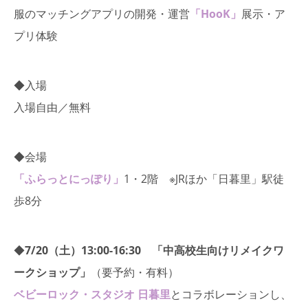
服のマッチングアプリの開発・運営
「HooK」
展示・ア
プリ体験
◆入場
入場自由／無料
◆会場
「ふらっとにっぽり」
1・2階 ※JRほか「日暮里」駅徒
歩8分
◆
7/20（土）13:00-16:30 「中高校生向けリメイクワ
ークショップ」
（要予約・有料）
ベビーロック・スタジオ 日暮里
とコラボレーションし、