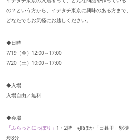
イデタチ東京の入居者って、どんな商品を作っている
の？という方から、イデタチ東京に興味のある方まで、
どなたでもお気軽にお越しください。
◆日時
7/19（金）12:00～17:00
7/20（土）10:00～17:00
◆入場
入場自由／無料
◆会場
「ふらっとにっぽり」
1・2階 ※JRほか「日暮里」駅徒
歩8分