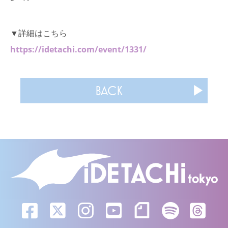
▼詳細はこちら
https://idetachi.com/event/1331/
BACK