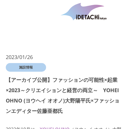
2023/01/26
施設情報
【アーカイブ公開】ファッションの可能性×起業
×2023～クリエイションと経営の両立～ YOHEI
OHNO (ヨウヘイ オオノ)大野陽平氏×ファッショ
ンエディター佐藤亜都氏