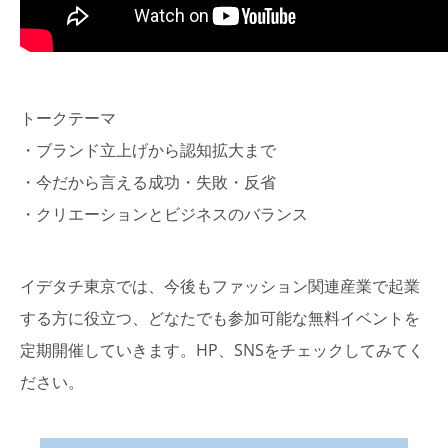
トークテーマ
・ブランド立上げから認知拡大まで
・今だから言える成功・失敗・反省
・クリエーションとビジネスのバランス
イデタチ東京では、今後もファッション関連産業で起業
する方に役立つ、どなたでも参加可能な無料イベントを
定期開催していきます。HP、SNSをチェックしてみてく
ださい。