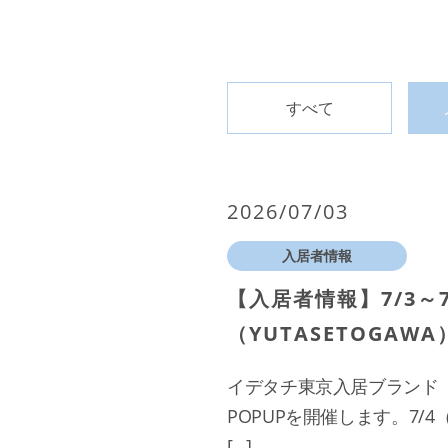
すべて
2026/07/03
入居者情報
【入居者情報】7/3～7
（YUTASETOGAWA
イデタチ東京入居ブランド「Y
POPUPを開催します。7
[…]