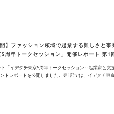
開】ファッション領域で起業する難しさと事
京5周年トークセッション」開催レポート 第1
ベント「イデタチ東京5周年トークセッション～起業家と支
ベントレポートを公開しました。第1部では、イデタチ東