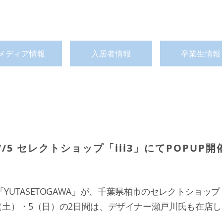
メディア情報
入居者情報
卒業生情報
/5 セレクトショップ「iii3」にてPOPUP開
）
UTASETOGAWA」が、千葉県柏市のセレクトショップ「
/4（土）・5（日）の2日間は、デザイナー瀬戸川氏も在店