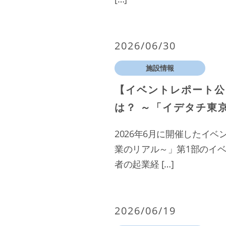
2026/06/30
施設情報
【イベントレポート公
は？ ～「イデタチ東
2026年6月に開催したイ
業のリアル～」第1部のイ
者の起業経 […]
2026/06/19