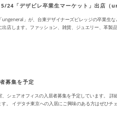
5/24「デザビレ卒業生マーケット」出店（ung
ungeneral」が、台東デザイナーズビレッジの卒業生
に出店します。ファッション、雑貨、ジュエリー、革製
者募集を予定
室、シェアオフィスの入居者募集を予定しています。 詳
ます。 イデタチ東京への入居にご興味のある方はぜひチ