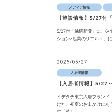
メディア情報
【施設情報】5/27付
5/27付「繊研新聞」に、
ション×起業のリアル～」
2026/05/27
入居者情報
【入居者情報】5/27～
イデタチ東京入居ブランド「
けた、初夏のお出かけにあ
屋「英 […]