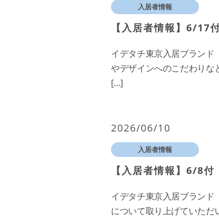
入居者情報
【入居者情報】6/17
イデタチ東京入居ブランド「Y
やデザインへのこだわりなど
[…]
2026/06/10
入居者情報
【入居者情報】6/8付
イデタチ東京入居ブランド「Y
について取り上げていただ