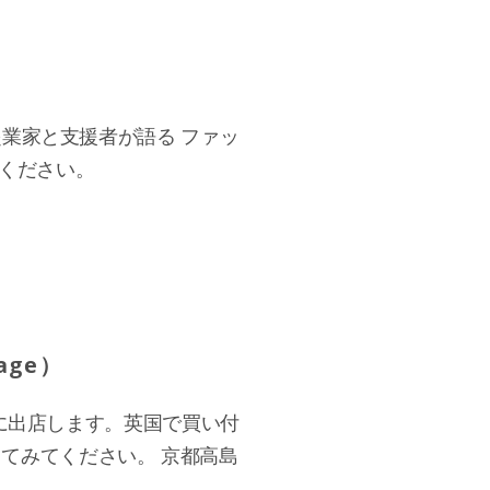
起業家と支援者が語る ファッ
てください。
age）
」に出店します。英国で買い付
てみてください。 京都高島