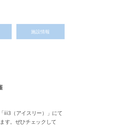
施設情報
催
iii3（アイスリー）」にて
します。ぜひチェックして