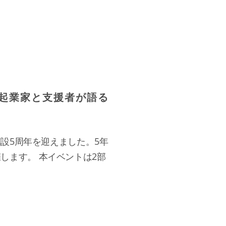
～起業家と支援者が語る
開設5周年を迎えました。5年
します。 本イベントは2部