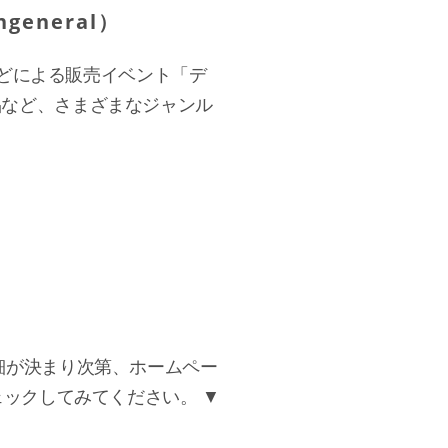
eneral）
などによる販売イベント「デ
品など、さまざまなジャンル
細が決まり次第、ホームペー
ェックしてみてください。 ▼