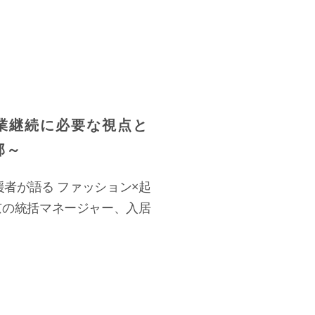
業継続に必要な視点と
部～
援者が語る ファッション×起
京の統括マネージャー、入居