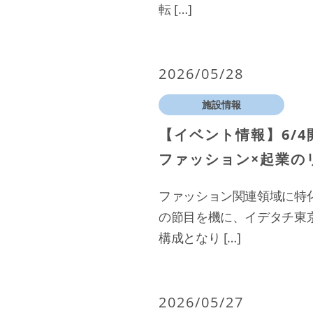
転 […]
2026/05/28
施設情報
【イベント情報】6/
ファッション×起業の
ファッション関連領域に特化
の節目を機に、イデタチ東
構成となり […]
2026/05/27