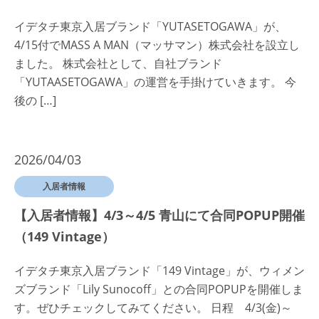
イデタチ東京入居ブランド「YUTASETOGAWA」が、
4/15付でMASS A MAN（マッサマン）株式会社を設立し
ました。 株式会社として、自社ブランド
「YUTAASETOGAWA」の運営を手掛けていきます。 今
後の […]
2026/04/03
入居者情報
【入居者情報】4/3～4/5 青山にて合同POPUP開催
（149 Vintage）
イデタチ東京入居ブランド「149 Vintage」が、ウィメン
ズブランド「Lily Sunocoff」との合同POPUPを開催しま
す。ぜひチェックしてみてください。 日程 4/3(金)～