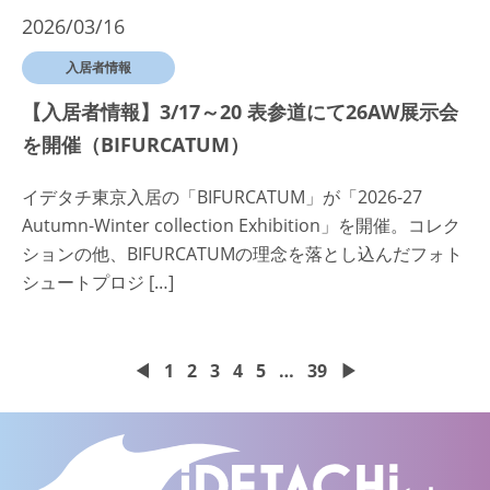
2026/03/16
入居者情報
【入居者情報】3/17～20 表参道にて26AW展示会
を開催（BIFURCATUM）
イデタチ東京入居の「BIFURCATUM」が「2026-27
Autumn-Winter collection Exhibition」を開催。コレク
ションの他、BIFURCATUMの理念を落とし込んだフォト
シュートプロジ […]
◀
1
2
3
4
5
…
39
▶